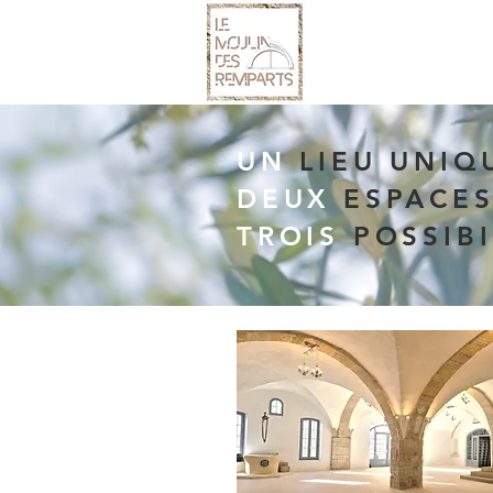
UN
LIEU UNIQ
DEUX
ESPACES
TROIS
POSSIB